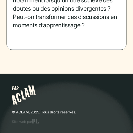
notamment lorsqu’un titre soulève des
doutes ou des opinions divergentes ?
Peut-on transformer ces discussions en
moments d’apprentissage ?
© ACLAM, 2025. Tous droits réservés.
Site web par