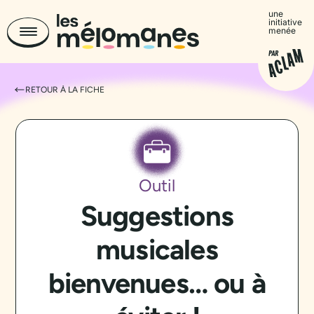
une
initiative
menée
RETOUR À LA FICHE
Outil
Suggestions
musicales
bienvenues… ou à